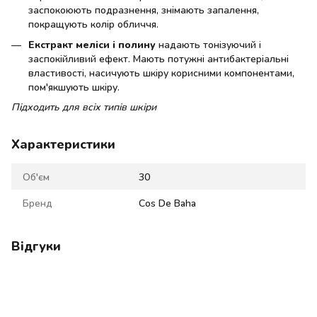
заспокоюють подразнення, знімають запалення,
покращують колір обличчя.
Екстракт меліси і полину
надають тонізуючий і
заспокійливий ефект. Мають потужні антибактеріальні
властивості, насичують шкіру корисними компонентами,
пом'якшують шкіру.
Підходить для всіх типів шкіри
Характеристики
Об'єм
30
Бренд
Cos De Baha
Відгуки