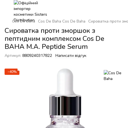
Cos De Baha
Cos De Baha Cos De Baha
Сироватка проти зм
Сироватка проти зморшок з
пептидним комплексом Cos De
BAHA M.A. Peptide Serum
Артикул:
8809240317822
Написати відгук
−40%