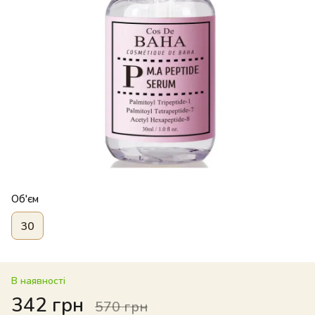
Об'єм
30
В наявності
342 грн
570 грн