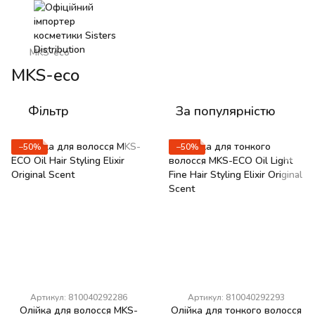
MKS-eco
MKS-eco
Фільтр
За популярністю
−50%
−50%
Артикул: 810040292286
Артикул: 810040292293
Олійка для волосся MKS-
Олійка для тонкого волосся