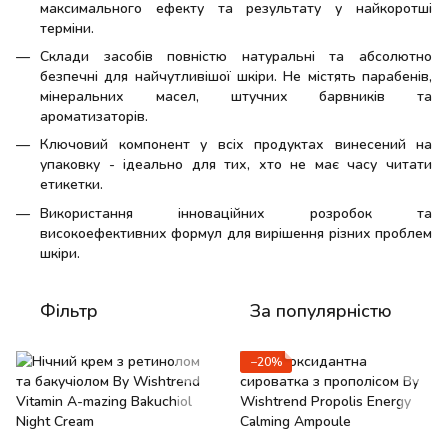
максимального ефекту та результату у найкоротші
терміни.
Склади засобів повністю натуральні та абсолютно
безпечні для найчутливішої шкіри. Не містять парабенів,
мінеральних масел, штучних барвників та
ароматизаторів.
Ключовий компонент у всіх продуктах винесений на
упаковку - ідеально для тих, хто не має часу читати
етикетки.
Використання інноваційних розробок та
високоефективних формул для вирішення різних проблем
шкіри.
Фільтр
За популярністю
−20%