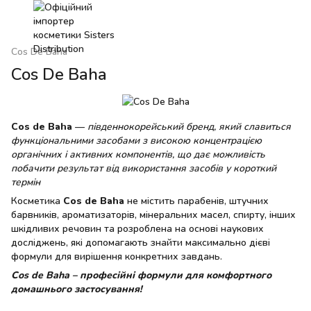
Cos De Baha
Cos De Baha
Cos de Baha
—
південнокорейський бренд, який славиться
функціональними засобами з високою концентрацією
органічних і активних компонентів, що дає можливість
побачити результат від використання засобів у короткий
термін
Косметика
Cos de Baha
не містить парабенів, штучних
барвників, ароматизаторів, мінеральних масел, спирту, інших
шкідливих речовин та розроблена на основі наукових
досліджень, які допомагають знайти максимально дієві
формули для вирішення конкретних завдань.
Cos de Baha – професійні формули для комфортного
домашнього застосування!