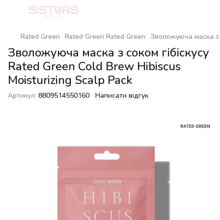
Rated Green
Rated Green Rated Green
Зволожуюча маска з с
Зволожуюча маска з соком гібіскусу
Rated Green Cold Brew Hibiscus
Moisturizing Scalp Pack
Артикул:
8809514550160
Написати відгук