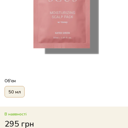
Об'єм
50 мл
В наявності
295 грн