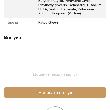
Butylene Glycol, Pentylene Glycol,
Ethylhexylglycerin, Octanediol, Disodium
EDTA, Sodium Benzoate, Potassium
Sorbate, Fragrance(Parfum)
Бренд
Rated Green
Відгуки
Додайте перший відгук
Написати відгук