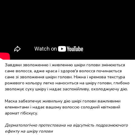
Завдяки зволоженню і живленню шкіри голови змінюються
саме волосся, адже краса і здоров'я волосся починається
саме зі зволоження шкіри голови. Ніжна і кремова текстура
рожевого кольору легко наноситься на шкіру голови, глибоко
зволожує суху шкіру і надає заспокійливу, охолоджуючу дію.
Маска забезпечує живильну дію шкірі голови важливими
елементами і надає вашому волоссю солодкий квітковий
аромат гібіскусу.
Дерматологічно протестована на відсутність подразнюючого
ефекту на шкіру голови