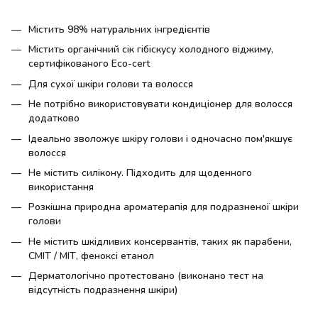
Містить 98% натуральних інгредієнтів
Містить органічний сік гібіскусу холодного віджиму,
сертифікованого Eco-cert
Для сухої шкіри голови та волосся
Не потрібно використовувати кондиціонер для волосся
додатково
Ідеально зволожує шкіру голови і одночасно пом'якшує
волосся
Не містить силікону. Підходить для щоденного
використання
Розкішна природна ароматерапія для подразненої шкіри
голови
Не містить шкідливих консервантів, таких як парабени,
CMIT / MIT, феноксі етанол
Дерматологічно протестовано (виконано тест на
відсутність подразнення шкіри)