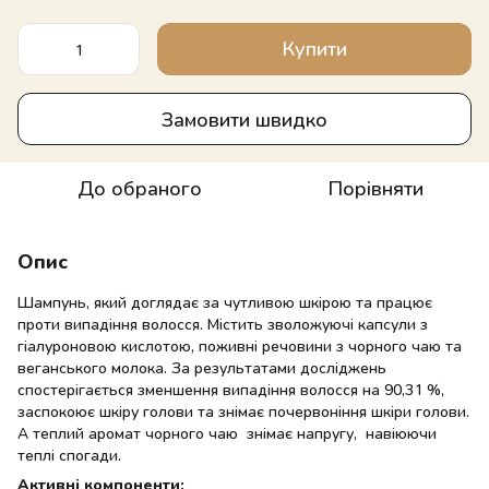
Купити
Замовити швидко
До обраного
Порівняти
Опис
Шампунь, який доглядає за чутливою шкірою та працює
проти випадіння волосся. Містить зволожуючі капсули з
гіалуроновою кислотою, поживні речовини з чорного чаю та
веганського молока. За результатами досліджень
спостерігається зменшення випадіння волосся на 90,31 %,
заспокоює шкіру голови та знімає почервоніння шкіри голови.
А теплий аромат чорного чаю знімає напругу, навіюючи
теплі спогади.
Активні компоненти: