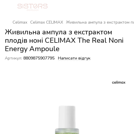
Celimax
Celimax CELIMAX
Живильна ампула з екстрактом пл
Живильна ампула з екстрактом
плодів ноні CELIMAX The Real Noni
Energy Ampoule
Артикул:
8809875907795
Написати відгук