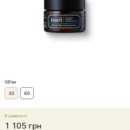
Об'єм
30
60
В наявності
1 105 грн