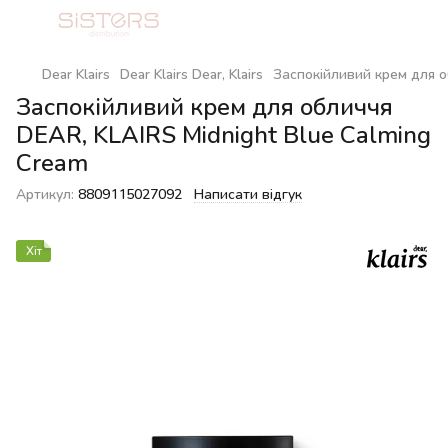
Dear Klairs
Dear Klairs Dear, Klairs
Заспокійливий крем для о
Заспокійливий крем для обличчя
DEAR, KLAIRS Midnight Blue Calming
Cream
Артикул:
8809115027092
Написати відгук
Хіт