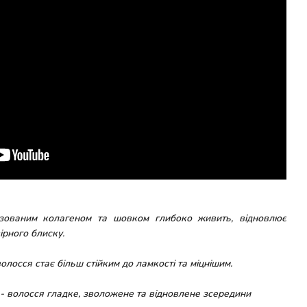
ізованим колагеном та шовком глибоко живить, відновлює
ірного блиску.
лосся стає більш стійким до ламкості та міцнішим.
- волосся гладке, зволожене та відновлене зсередини