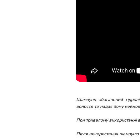
Шампунь збагачений гідрол
волосся та надає йому неймов
При тривалому використанні во
Після використання шампуню 