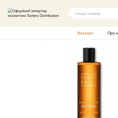
Перейти до основного контенту
Про н
Каталог