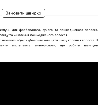
Замовити швидко
мпунь для фарбованого, сухого та пошкодженого волосся.
гляду та живлення пошкодженого волосся.
озволяють м'яко і дбайливо очищати шкіру голови і волосся. В
ненту виступають амінокислоти, що робить шампунь