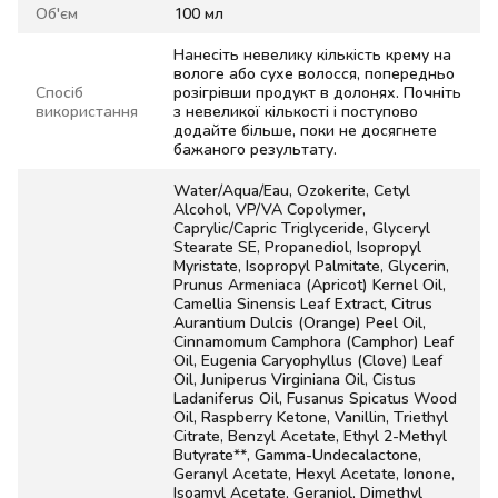
Об'єм
100 мл
Нанесіть невелику кількість крему на
вологе або сухе волосся, попередньо
Спосіб
розігрівши продукт в долонях. Почніть
використання
з невеликої кількості і поступово
додайте більше, поки не досягнете
бажаного результату.
Water/Aqua/Eau, Ozokerite, Cetyl
Alcohol, VP/VA Copolymer,
Caprylic/Capric Triglyceride, Glyceryl
Stearate SE, Propanediol, Isopropyl
Myristate, Isopropyl Palmitate, Glycerin,
Prunus Armeniaca (Apricot) Kernel Oil,
Camellia Sinensis Leaf Extract, Citrus
Aurantium Dulcis (Orange) Peel Oil,
Cinnamomum Camphora (Camphor) Leaf
Oil, Eugenia Caryophyllus (Clove) Leaf
Oil, Juniperus Virginiana Oil, Cistus
Ladaniferus Oil, Fusanus Spicatus Wood
Oil, Raspberry Ketone, Vanillin, Triethyl
Citrate, Benzyl Acetate, Ethyl 2-Methyl
Butyrate**, Gamma-Undecalactone,
Geranyl Acetate, Hexyl Acetate, Ionone,
Isoamyl Acetate, Geraniol, Dimethyl