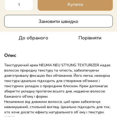
Купити
Замовити швидко
До обраного
Порівняти
Опис
Текстуруючий крем NEUMA NEU STYLING TEXTURIZER надає
волоссю природну текстуру та чіткість, забезпечуючи
довготривалу фіксацію без обтяження. Його легка, нежирна
текстура ідеально підходить для створення об'ємних і
текстурних укладок з природним блиском. Крем допомагає
зберегти укладку протягом всього дня, надаючи волоссю
бажаного об'єму і форми.
Незалежно від довжини волосся, цей крем забезпечує
невимушений, стильний вигляд. Ідеально підходить для тих,
хто хоче досягти ефекту натурального обʼєму і текстури.