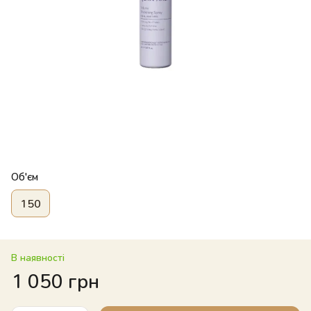
Об'єм
150
В наявності
1 050 грн