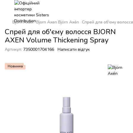
Bjorn Axen
Bjorn Axen Björn Axén
Спрей для об'єму волосс
Спрей для об'єму волосся BJORN
AXEN Volume Thickening Spray
Артикул:
7350001704166
Написати відгук
Новинка