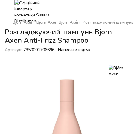
Bjorn Axen
Bjorn Axen Björn Axén
Розгладжуючий шампунь B
Розгладжуючий шампунь Bjorn
Axen Anti-Frizz Shampoo
Артикул:
7350001706696
Написати відгук