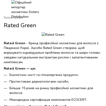
Rated Green
Rated Green
Rated Green
- бренд професійної косметики для волосся з
Південної Кореї. Засоби Rated Green створені, щоб
вирішувати індивідуальні проблеми волосся та шкіри голови,
завдяки натуральним екстрактам рослин і запатентованим
комплексам.
Rated Green — це:
Екологічно чисті та гіпоалергенні продукти;
Протестовані дерматологами засоби;
Більше 15 років на ринку професійної косметики для
волосся;
Міжнародна сертифікація компонентів ECOCERT;