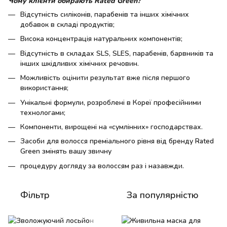
Чому клієнти обирають Rated Green?
Відсутність силіконів, парабенів та інших хімічних
добавок в складі продуктів;
Висока концентрація натуральних компонентів;
Відсутність в складах SLS, SLES, парабенів, барвників та
інших шкідливих хімічних речовин.
Можливість оцінити результат вже після першого
використання;
Унікальні формули, розроблені в Кореї професійними
технологами;
Компоненти, вирощені на «сумлінних» господарствах.
Засоби для волосся преміального рівня від бренду Rated
Green змінять вашу звичну
процедуру догляду за волоссям раз і назавжди.
Фільтр
За популярністю