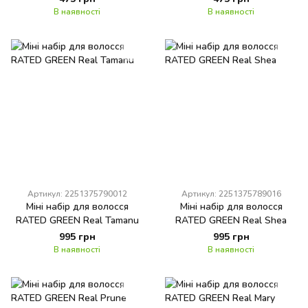
SHAMPOO
Tamanu Oil Soothing Scalp
В наявності
В наявності
Shampoo
Артикул: 2251375790012
Артикул: 2251375789016
Міні набір для волосся
Міні набір для волосся
RATED GREEN Real Tamanu
RATED GREEN Real Shea
995 грн
995 грн
В наявності
В наявності