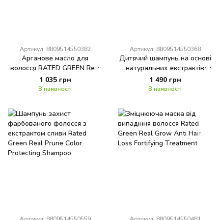
Артикул: 8809514550382
Артикул: 8809514550368
Арганове масло для
Дитячий шампунь на основі
волосся RATED GREEN Real
натуральних екстрактів
Argan Shine Hair Oil
Rated Green Real Green
1 035 грн
1 490 грн
Natural Kids Shampoo
В наявності
В наявності
Артикул: 8809514550559
Артикул: 8809514550481