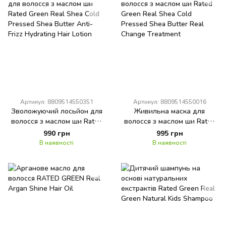
Артикул: 8809514550351
Артикул: 8809514550016
Зволожуючий лосьйон для
Живильна маска для
волосся з маслом ши Rated
волосся з маслом ши Rated
Green Real Shea Cold
Green Real Shea Cold
990 грн
995 грн
Pressed Shea Butter Anti-
Pressed Shea Butter Real
В наявності
В наявності
Frizz Hydrating Hair Lotion
Change Treatment