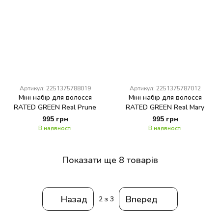
Артикул: 2251375788019
Артикул: 2251375787012
Міні набір для волосся
Міні набір для волосся
RATED GREEN Real Prune
RATED GREEN Real Mary
995 грн
995 грн
В наявності
В наявності
Показати ще 8 товарів
Назад
Вперед
2
з 3