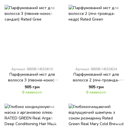
Артикул: 8809514550610
Артикул: 8809514550634
Парфумований міст для
Парфумований міст для
волосся 3 (півонія-кокос-
волосся 2 (лічі-троянда-
сандал) Rated Gree
кедр) Rated Green
905 грн
905 грн
В наявності
В наявності