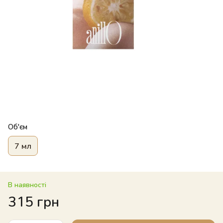
Об'єм
7 мл
В наявності
315 грн