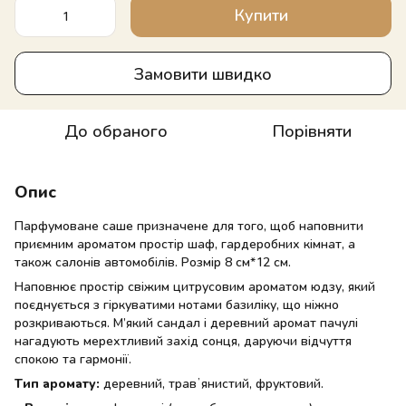
Купити
Замовити швидко
До обраного
Порівняти
Опис
Парфумоване саше призначене для того, щоб наповнити
приємним ароматом простір шаф, гардеробних кімнат, а
також салонів автомобілів. Розмір 8 см*12 см.
Наповнює простір свіжим цитрусовим ароматом юдзу, який
поєднується з гіркуватими нотами базиліку, що ніжно
розкриваються. М’який сандал і деревний аромат пачулі
нагадують мерехтливий захід сонця, даруючи відчуття
спокою та гармонії.
Тип аромату:
деревний, травʼянистий, фруктовий.