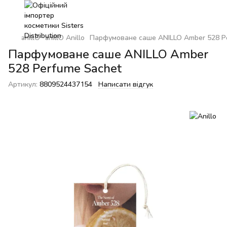
anillO
anillO Anillo
Парфумоване саше ANILLO Amber 528 P
Парфумоване саше ANILLO Amber
528 Perfume Sachet
Артикул:
8809524437154
Написати відгук