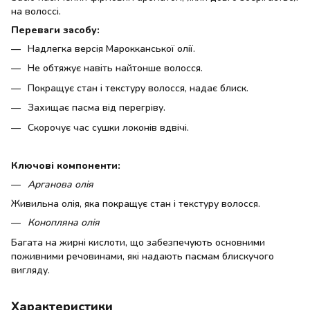
на волоссі.
Переваги засобу:
Надлегка версія Марокканської олії.
Не обтяжує навіть найтонше волосся.
Покращує стан і текстуру волосся, надає блиск.
Захищає пасма від перегріву.
Скорочує час сушки локонів вдвічі.
Ключові компоненти:
Арганова олія
Живильна олія, яка покращує стан і текстуру волосся.
Конопляна олія
Багата на жирні кислоти, що забезпечують основними
поживними речовинами, які надають пасмам блискучого
вигляду.
Характеристики