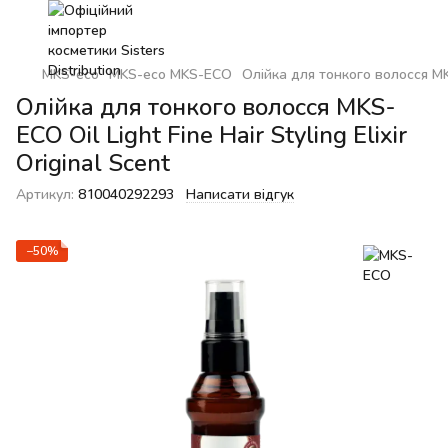
MKS-eco
MKS-eco MKS-ECO
Олійка для тонкого волосся MKS-
Олійка для тонкого волосся MKS-
ECO Oil Light Fine Hair Styling Elixir
Original Scent
Артикул:
810040292293
Написати відгук
−50%