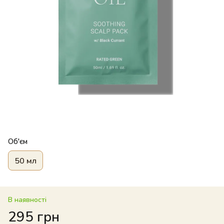
Об'єм
50 мл
В наявності
295 грн