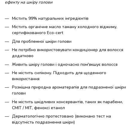
ефекту на шкіру голови
Містить 99% натуральних інгредієнтів
Містить органічне масло таману холодного віджиму,
сертифікованого Eco-cert
Для проблемної шкіри голови
Не потрібно використовувати кондиціонер для волосся
додатково
Живить шкіру голови і одночасно пом'якшує волосся
Не містить силікону. Підходить для щоденного
використання
Розкішна природна ароматерапія для подразненої шкіри
голови
Не містить шкідливих консервантів, таких як парабени,
CMIT / MIT, феноксі етанол
Дерматологічно протестовано (виконано тест на
відсутність подразнення шкіри)