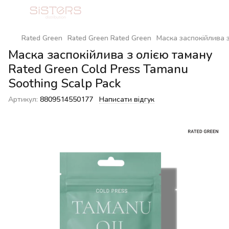
Rated Green
Rated Green Rated Green
Маска заспокійлива з
Маска заспокійлива з олією таману
Rated Green Cold Press Tamanu
Soothing Scalp Pack
Артикул:
8809514550177
Написати відгук