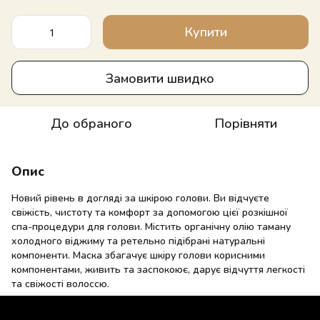
Купити
Замовити швидко
До обраного
Порівняти
Опис
Новий рівень в догляді за шкірою голови. Ви відчуєте
свіжість, чистоту та комфорт за допомогою цієї розкішної
спа-процедури для голови. Містить органічну олію таману
холодного віджиму та ретельно підібрані натуральні
компоненти. Маска збагачує шкіру голови корисними
компонентами, живить та заспокоює, дарує відчуття легкості
та свіжості волоссю.