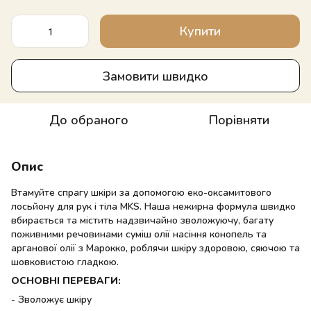
Купити
Замовити швидко
До обраного
Порівняти
Опис
Втамуйте спрагу шкіри за допомогою еко-оксамитового
лосьйону для рук і тіла MKS. Наша нежирна формула швидко
вбирається та містить надзвичайно зволожуючу, багату
поживними речовинами суміш олії насіння конопель та
арганової олії з Марокко, роблячи шкіру здоровою, сяючою та
шовковистою гладкою.
ОСНОВНІ ПЕРЕВАГИ:
- Зволожує шкіру