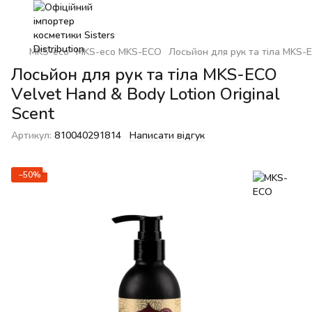
MKS-eco
MKS-eco MKS-ECO
Лосьйон для рук та тіла MKS-E
Лосьйон для рук та тіла MKS-ECO
Velvet Hand & Body Lotion Original
Scent
Артикул:
810040291814
Написати відгук
−50%