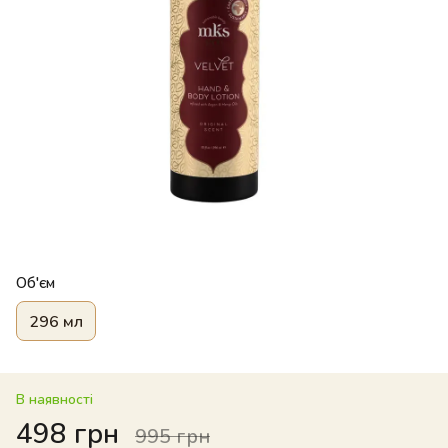
Об'єм
296 мл
В наявності
498 грн
995 грн