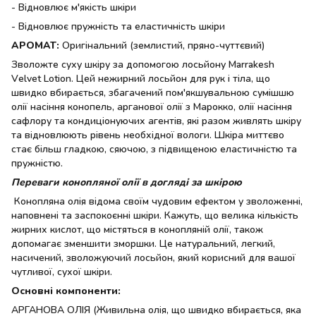
- Відновлює м'якість шкіри
- Відновлює пружність та еластичність шкіри
АРОМАТ:
Оригінальний (землистий, пряно-чуттєвий)
Зволожте суху шкіру за допомогою лосьйону Marrakesh
Velvet Lotion. Цей нежирний лосьйон для рук і тіла, що
швидко вбирається, збагачений пом'якшувальною сумішшю
олії насіння конопель, арганової олії з Марокко, олії насіння
сафлору та кондиціонуючих агентів, які разом живлять шкіру
та відновлюють рівень необхідної вологи. Шкіра миттєво
стає більш гладкою, сяючою, з підвищеною еластичністю та
пружністю.
Переваги конопляної олії в догляді за шкірою
Конопляна олія відома своїм чудовим ефектом у зволоженні,
наповнені та заспокоєнні шкіри. Кажуть, що велика кількість
жирних кислот, що містяться в конопляній олії, також
допомагає зменшити зморшки. Це натуральний, легкий,
насичений, зволожуючий лосьйон, який корисний для вашої
чутливої, сухої шкіри.
Основні компоненти:
АРГАНОВА ОЛІЯ (Живильна олія, що швидко вбирається, яка