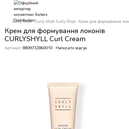
Curly Shyll
Curly Shyll Curly Shyll
Крем для формування лок
Крем для формування локонів
CURLYSHYLL Curl Cream
Артикул:
8809732860010
Написати відгук