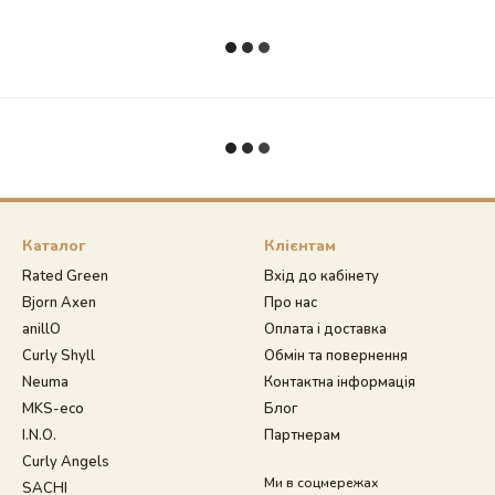
Каталог
Клієнтам
Rated Green
Вхід до кабінету
Bjorn Axen
Про нас
anillO
Оплата і доставка
Curly Shyll
Обмін та повернення
Neuma
Контактна інформація
MKS-eco
Блог
I.N.O.
Партнерам
Curly Angels
Ми в соцмережах
SACHI