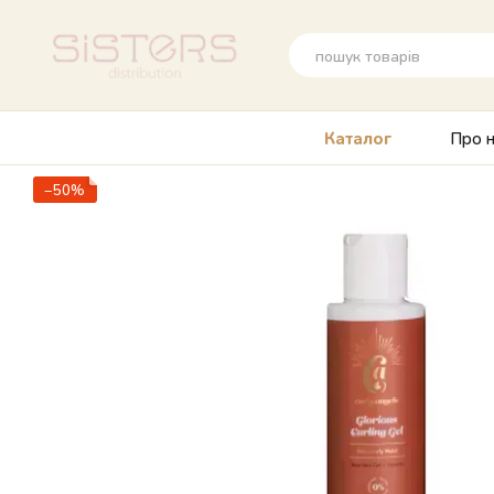
Перейти до основного контенту
Про н
Каталог
−50%