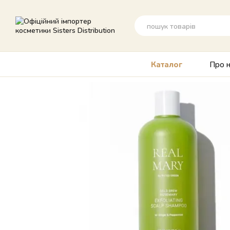
Перейти до основного контенту
Про н
Каталог