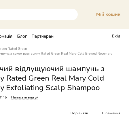
Мій кошик
рмація
Блог
Партнерам
Вхід
reen Rated Green
унь з соком розмарину Rated Green Real Mary Cold Brewed Rosemary
чий відлущуючий шампунь з
 Rated Green Real Mary Cold
 Exfoliating Scalp Shampoo
0115
Написати відгук
Порівняти
В бажання