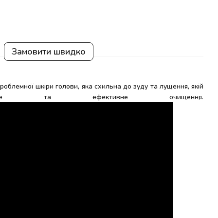
Замовити швидко
роблемної шкіри голови, яка схильна до зуду та лущення, якій
катне та ефективне очищення.