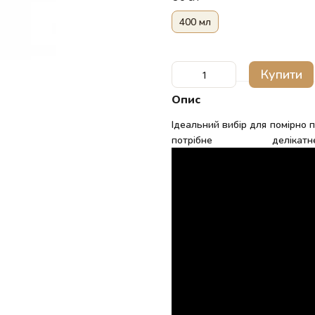
400 мл
Купити
Опис
Ідеальний вибір для помірно п
потрібне делі