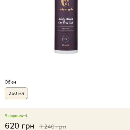
Об'єм
250 мл
В наявності
620 грн
1 240 грн