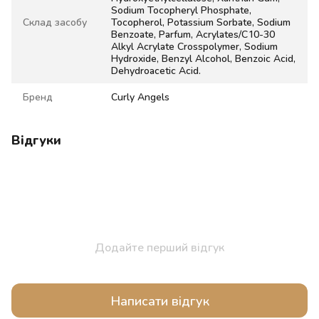
Sodium Tocopheryl Phosphate,
Склад засобу
Tocopherol, Potassium Sorbate, Sodium
Benzoate, Parfum, Acrylates/C10-30
Alkyl Acrylate Crosspolymer, Sodium
Hydroxide, Benzyl Alcohol, Benzoic Acid,
Dehydroacetic Acid.
Бренд
Curly Angels
Відгуки
Додайте перший відгук
Написати відгук