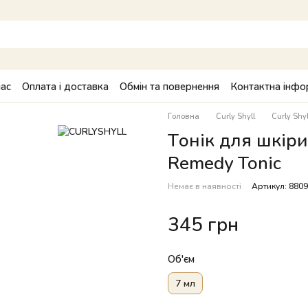
ас
Оплата і доставка
Обмін та повернення
Контактна інфо
Головна
Curly Shyll
Curly Sh
Тонік для шкір
Remedy Tonic
Немає в наявності
Артикул: 880
345 грн
Об'єм
7 мл