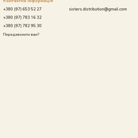
Контактна інформація
+380 (97) 653 52 27
sisters.distribution@gmail.com
+380 (97) 783 16 32
+380 (97) 782 95 30
Передзвонити вам?