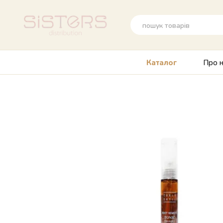
Перейти до основного контенту
Про н
Каталог