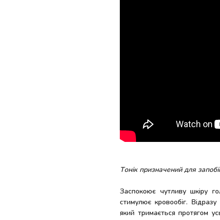
Тонік призначений для запобі
Заспокоює чутливу шкіру го
стимулює кровообіг. Відразу
який тримається протягом ус