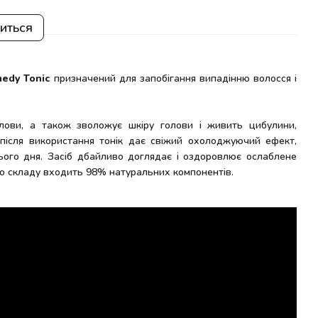
виться
edy Tonic
призначений для запобігання випадінню волосся і
лови, а також зволожує шкіру голови і живить цибулини,
 після використання тонік дає свіжий охолоджуючий ефект,
ього дня. Засіб дбайливо доглядає і оздоровлює ослаблене
До складу входить 98% натуральних компонентів.