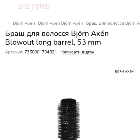
Bjorn Axen
Bjorn Axen Björn Axén
Браш для волосся Björn A
Браш для волосся Björn Axén
Blowout long barrel, 53 mm
Артикул:
7350001704821
Написати відгук