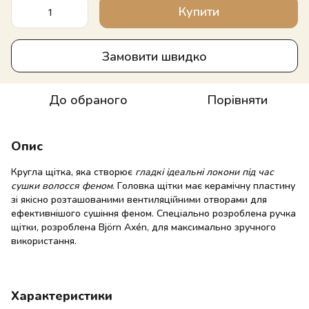
Купити
Замовити швидко
До обраного
Порівняти
Опис
Кругла щітка, яка створює
гладкі ідеальні локони під час
сушки волосся феном
. Головка щітки має керамічну пластину
зі якісно розташованими вентиляційними отворами для
ефективнішого сушіння феном. Спеціально розроблена ручка
щітки, розроблена Björn Axén, для максимально зручного
використання.
Характеристики