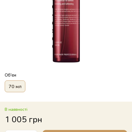
Об'єм
70 мл
В наявності
1 005 грн