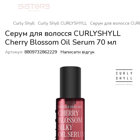
Curly Shyll
Curly Shyll CURLYSHYLL
Серум для волосся CURL
Серум для волосся CURLYSHYLL
Cherry Blossom Oil Serum 70 мл
Артикул:
8809732862229
Написати відгук