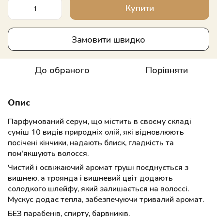
Купити
Замовити швидко
До обраного
Порівняти
Опис
Парфумований серум, що містить в своєму складі
суміш 10 видів природніх олій, які відновлюють
посічені кінчики, надають блиск, гладкість та
пом’якшують волосся.
Чистий і освіжаючий аромат груші поєднується з
вишнею, а троянда і вишневий цвіт додають
солодкого шлейфу, який залишається на волоссі.
Мускус додає тепла, забезпечуючи тривалий аромат.
БЕЗ парабенів, спирту, барвників.